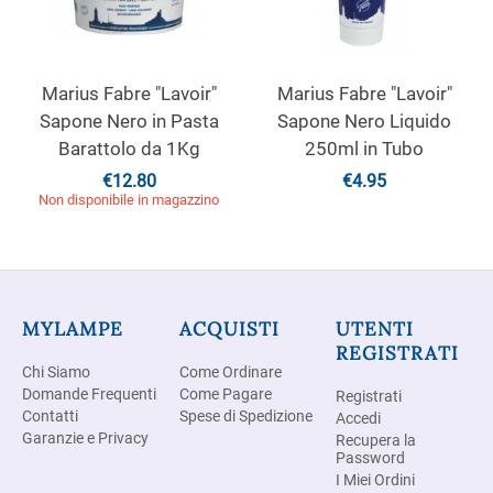
Marius Fabre "Lavoir"
Marius Fabre "Lavoir"
Sapone Nero in Pasta
Sapone Nero Liquido
Barattolo da 1Kg
250ml in Tubo
€
12.80
€
4.95
Non disponibile in magazzino
MYLAMPE
ACQUISTI
UTENTI
REGISTRATI
Chi Siamo
Come Ordinare
Domande Frequenti
Come Pagare
Registrati
Contatti
Spese di Spedizione
Accedi
Garanzie e Privacy
Recupera la
Password
I Miei Ordini