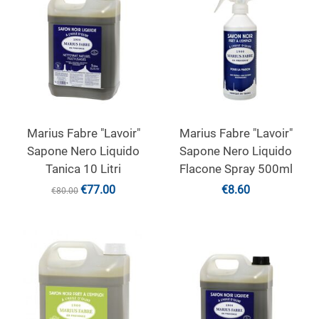
Marius Fabre "Lavoir"
Marius Fabre "Lavoir"
Sapone Nero Liquido
Sapone Nero Liquido
Tanica 10 Litri
Flacone Spray 500ml
€
77.00
€
8.60
€
80.00