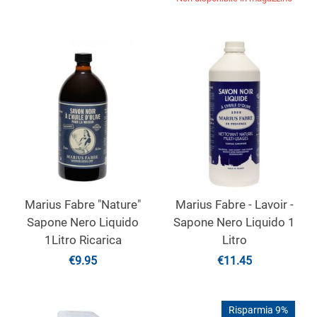
Marius Fabre "Nature"
Marius Fabre - Lavoir -
Sapone Nero Liquido
Sapone Nero Liquido 1
1Litro Ricarica
Litro
€
9.95
€
11.45
Risparmia 9%