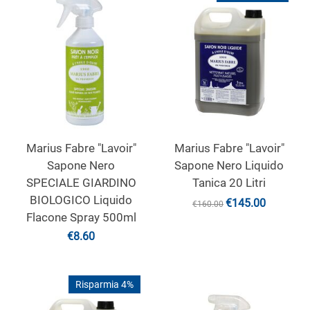
Marius Fabre "Lavoir"
Marius Fabre "Lavoir"
Sapone Nero
Sapone Nero Liquido
SPECIALE GIARDINO
Tanica 20 Litri
BIOLOGICO Liquido
€
145.00
€
160.00
Flacone Spray 500ml
€
8.60
Risparmia 4%