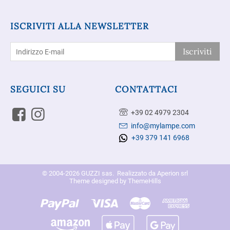
ISCRIVITI ALLA NEWSLETTER
Iscriviti
SEGUICI SU
CONTATTACI
+39 02 4979 2304
info@mylampe.com
+39 379 141 6968
© 2004-2026 GUZZI sas. Realizzato da
Aperion srl
Theme designed by
ThemeHills