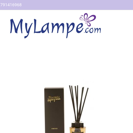
791416968