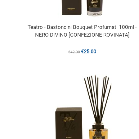
Teatro - Bastoncini Bouquet Profumati 100ml -
NERO DIVINO [CONFEZIONE ROVINATA]
€
25.00
€
42.00