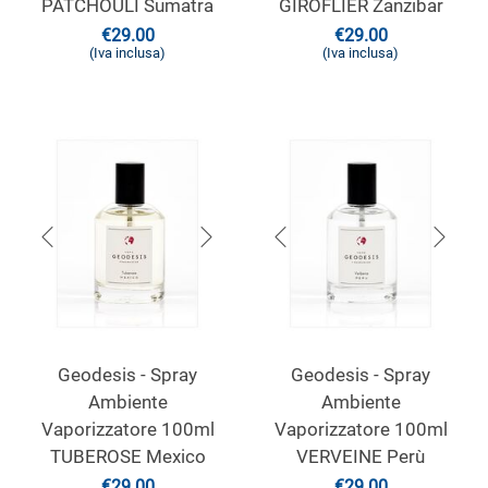
PATCHOULI Sumatra
GIROFLIER Zanzibar
€
29.00
€
29.00
(Iva inclusa)
(Iva inclusa)
Geodesis - Spray
Geodesis - Spray
Ambiente
Ambiente
Vaporizzatore 100ml
Vaporizzatore 100ml
TUBEROSE Mexico
VERVEINE Perù
€
29.00
€
29.00