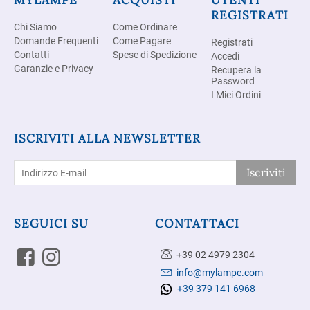
MYLAMPE
ACQUISTI
UTENTI
REGISTRATI
Chi Siamo
Come Ordinare
Domande Frequenti
Come Pagare
Registrati
Contatti
Spese di Spedizione
Accedi
Garanzie e Privacy
Recupera la
Password
I Miei Ordini
ISCRIVITI ALLA NEWSLETTER
Iscriviti
SEGUICI SU
CONTATTACI
+39 02 4979 2304
info@mylampe.com
+39 379 141 6968