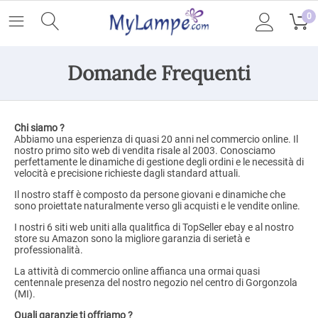
0
Domande Frequenti
Chi siamo ?
Abbiamo una esperienza di quasi 20 anni nel commercio online. Il
nostro primo sito web di vendita risale al 2003. Conosciamo
perfettamente le dinamiche di gestione degli ordini e le necessità di
velocità e precisione richieste dagli standard attuali.
Il nostro staff è composto da persone giovani e dinamiche che
sono proiettate naturalmente verso gli acquisti e le vendite online.
I nostri 6 siti web uniti alla qualitfica di TopSeller ebay e al nostro
store su Amazon sono la migliore garanzia di serietà e
professionalità.
La attività di commercio online affianca una ormai quasi
centennale presenza del nostro negozio nel centro di Gorgonzola
(MI).
Quali garanzie ti offriamo ?