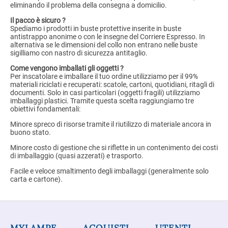
eliminando il problema della consegna a domicilio.
Il pacco è sicuro ?
Spediamo i prodotti in buste protettive inserite in buste
antistrappo anonime o con le insegne del Corriere Espresso. In
alternativa se le dimensioni del collo non entrano nelle buste
sigilliamo con nastro di sicurezza antitaglio.
Come vengono imballati gli oggetti ?
Per inscatolare e imballare il tuo ordine utilizziamo per il 99%
materiali riciclati e recuperati: scatole, cartoni, quotidiani, ritagli di
documenti. Solo in casi particolari (oggetti fragili) utilizziamo
imballaggi plastici. Tramite questa scelta raggiungiamo tre
obiettivi fondamentali:
Minore spreco di risorse tramite il riutilizzo di materiale ancora in
buono stato.
Minore costo di gestione che si riflette in un contenimento dei costi
di imballaggio (quasi azzerati) e trasporto.
Facile e veloce smaltimento degli imballaggi (generalmente solo
carta e cartone).