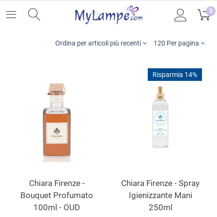
0
Ordina per articoli più recenti
120 Per pagina
Risparmia 14%
Chiara Firenze -
Chiara Firenze - Spray
Bouquet Profumato
Igienizzante Mani
100ml - OUD
250ml