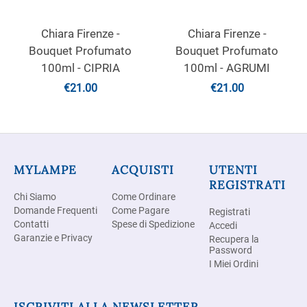
Chiara Firenze -
Chiara Firenze -
Bouquet Profumato
Bouquet Profumato
100ml - CIPRIA
100ml - AGRUMI
€
21.00
€
21.00
MYLAMPE
ACQUISTI
UTENTI
REGISTRATI
Chi Siamo
Come Ordinare
Domande Frequenti
Come Pagare
Registrati
Contatti
Spese di Spedizione
Accedi
Garanzie e Privacy
Recupera la
Password
I Miei Ordini