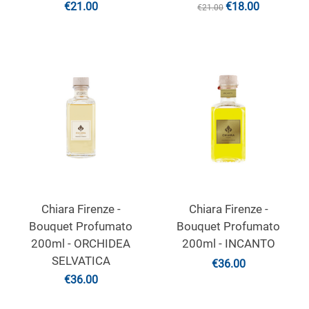
€
21.00
€
18.00
€
21.00
Chiara Firenze -
Chiara Firenze -
Bouquet Profumato
Bouquet Profumato
200ml - ORCHIDEA
200ml - INCANTO
SELVATICA
€
36.00
€
36.00