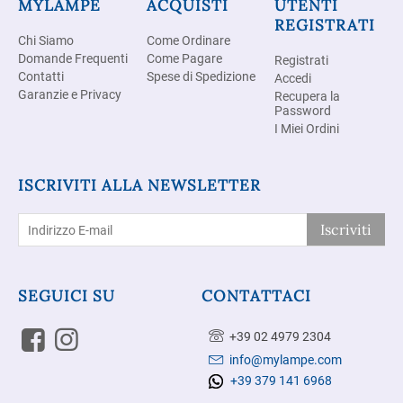
MYLAMPE
ACQUISTI
UTENTI
REGISTRATI
Chi Siamo
Come Ordinare
Domande Frequenti
Come Pagare
Registrati
Contatti
Spese di Spedizione
Accedi
Garanzie e Privacy
Recupera la
Password
I Miei Ordini
ISCRIVITI ALLA NEWSLETTER
Iscriviti
SEGUICI SU
CONTATTACI
+39 02 4979 2304
info@mylampe.com
+39 379 141 6968