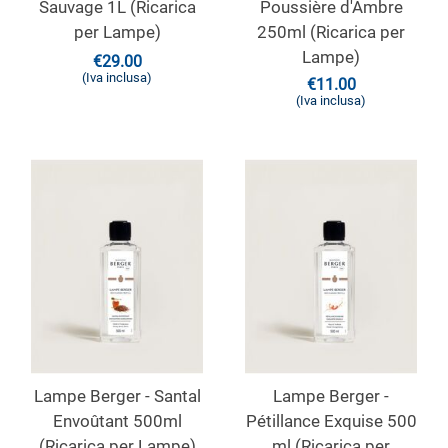
Sauvage 1L (Ricarica
Poussière d'Ambre
per Lampe)
250ml (Ricarica per
Lampe)
€
29.00
(Iva inclusa)
€
11.00
(Iva inclusa)
Lampe Berger - Santal
Lampe Berger -
Envoûtant 500ml
Pétillance Exquise 500
(Ricarica per Lampe)
ml (Ricarica per