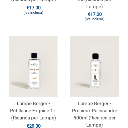
Lampe)
€
17.00
(Iva inclusa)
€
17.00
(Iva inclusa)
Lampe Berger -
Lampe Berger -
Pétillance Exquise 1 L
Précieux Palissandre
(Ricarica per Lampe)
500ml (Ricarica per
Lampe)
€
29.00