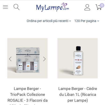
0
Ordina per articoli più recenti
120 Per pagina
Lampe Berger -
Lampe Berger - Cèdre
TrioPack Collezione
du Liban 1L (Ricarica
ROSALIE - 3 Flaconi da
per Lampe)