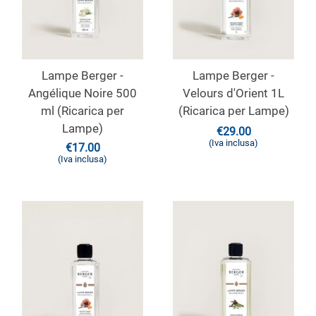
Lampe Berger -
Lampe Berger -
Angélique Noire 500
Velours d'Orient 1L
ml (Ricarica per
(Ricarica per Lampe)
Lampe)
€
29.00
(Iva inclusa)
€
17.00
(Iva inclusa)