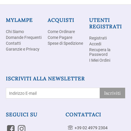
MYLAMPE
ACQUISTI
UTENTI
REGISTRATI
Chi Siamo
Come Ordinare
Domande Frequenti
Come Pagare
Registrati
Contatti
Spese di Spedizione
Accedi
Garanzie e Privacy
Recupera la
Password
I Miei Ordini
ISCRIVITI ALLA NEWSLETTER
Iscriviti
SEGUICI SU
CONTATTACI
+39 02 4979 2304