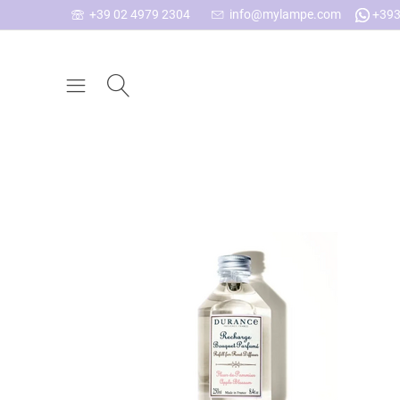
+39 02 4979 2304
info@mylampe.com
+393