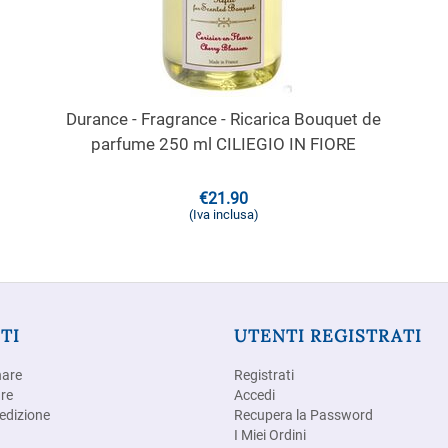
Durance - Fragrance - Ricarica Bouquet de
parfume 250 ml CILIEGIO IN FIORE
€
21.90
(Iva inclusa)
TI
UTENTI REGISTRATI
nare
Registrati
re
Accedi
edizione
Recupera la Password
I Miei Ordini