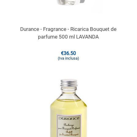
Durance - Fragrance - Ricarica Bouquet de
parfume 500 ml LAVANDA
€
36.50
(Iva inclusa)