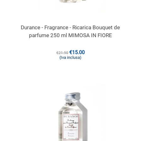
Durance - Fragrance - Ricarica Bouquet de
parfume 250 ml MIMOSA IN FIORE
€
15.00
€
21.90
(Iva inclusa)