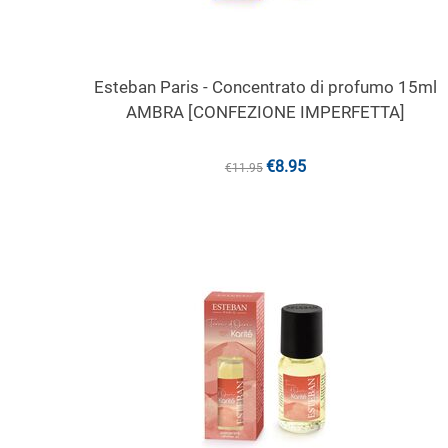
Esteban Paris - Concentrato di profumo 15ml
AMBRA [CONFEZIONE IMPERFETTA]
€
8.95
€
11.95