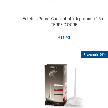
Esteban Paris - Concentrato di profumo 15ml
TERRE D'OCRE
€
11.90
Risparmia 38%