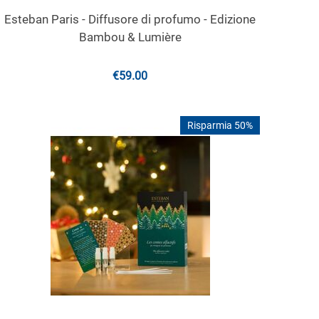
Esteban Paris - Diffusore di profumo - Edizione
Bambou & Lumière
€
59.00
Risparmia 50%