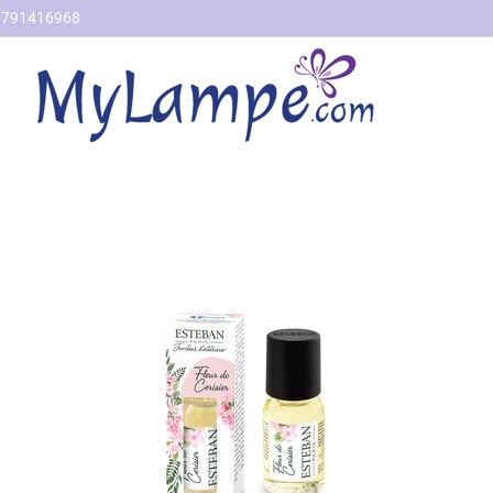
791416968