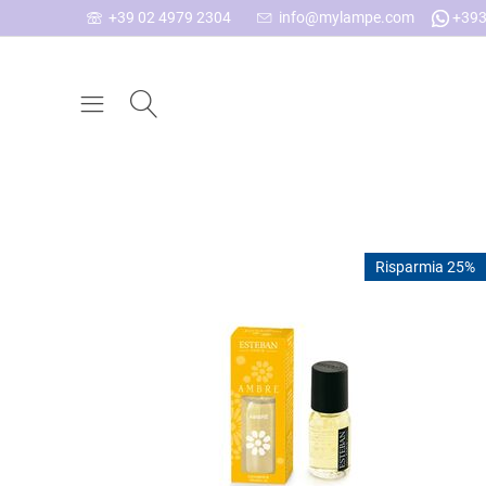
+39 02 4979 2304
info@mylampe.com
+393
Risparmia 25%