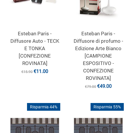
Esteban Paris -
Esteban Paris -
Diffusore Auto - TECK
Diffusore di profumo -
E TONKA
Edizione Arte Bianco
[CONFEZIONE
[CAMPIONE
ROVINATA]
ESPOSITIVO -
CONFEZIONE
€
11.00
€
15.90
ROVINATA]
€
49.00
€
79.00
Risparmia 44%
Risparmia 55%