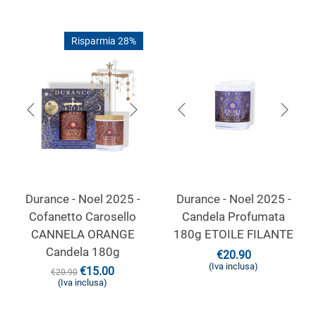
Risparmia 28%
Durance - Noel 2025 -
Durance - Noel 2025 -
Cofanetto Carosello
Candela Profumata
CANNELA ORANGE
180g ETOILE FILANTE
Candela 180g
€
20.90
(Iva inclusa)
€
15.00
€
20.90
(Iva inclusa)