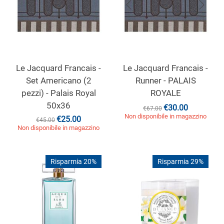
Le Jacquard Francais -
Le Jacquard Francais -
Set Americano (2
Runner - PALAIS
pezzi) - Palais Royal
ROYALE
50x36
€
30.00
€
67.00
Non disponibile in magazzino
€
25.00
€
45.00
Non disponibile in magazzino
Risparmia 20%
Risparmia 29%