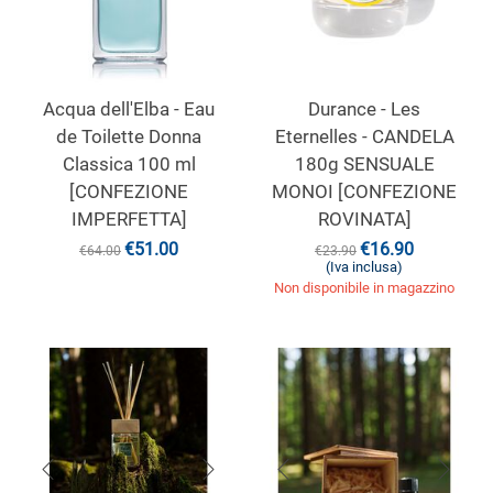
Acqua dell'Elba - Eau
Durance - Les
de Toilette Donna
Eternelles - CANDELA
Classica 100 ml
180g SENSUALE
[CONFEZIONE
MONOI [CONFEZIONE
IMPERFETTA]
ROVINATA]
€
51.00
€
16.90
€
64.00
€
23.90
(Iva inclusa)
Non disponibile in magazzino