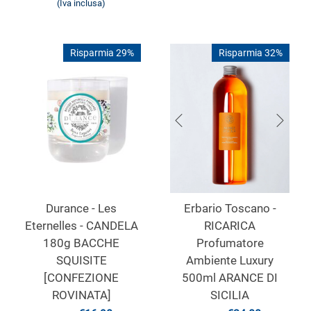
(Iva inclusa)
Risparmia 29%
Risparmia 32%
Durance - Les
Erbario Toscano -
Eternelles - CANDELA
RICARICA
180g BACCHE
Profumatore
SQUISITE
Ambiente Luxury
[CONFEZIONE
500ml ARANCE DI
ROVINATA]
SICILIA