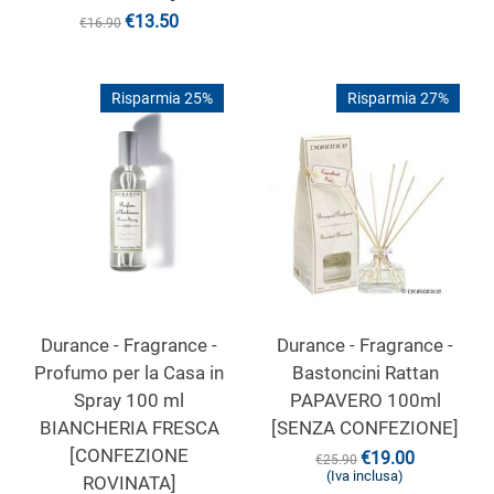
€
13.50
€
16.90
Risparmia 25%
Risparmia 27%
Durance - Fragrance -
Durance - Fragrance -
Profumo per la Casa in
Bastoncini Rattan
Spray 100 ml
PAPAVERO 100ml
BIANCHERIA FRESCA
[SENZA CONFEZIONE]
[CONFEZIONE
€
19.00
€
25.90
(Iva inclusa)
ROVINATA]