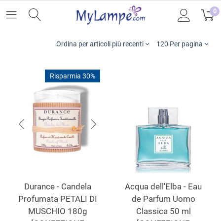
0
Ordina per articoli più recenti
120 Per pagina
Risparmia 30%
Durance - Candela
Acqua dell'Elba - Eau
Profumata PETALI DI
de Parfum Uomo
MUSCHIO 180g
Classica 50 ml