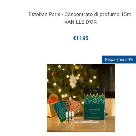
Esteban Paris - Concentrato di profumo 15ml
VANILLE D'OR
€
11.95
Risparmia 50%