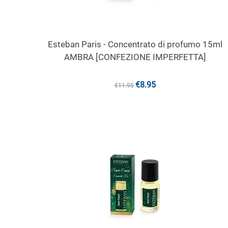
Esteban Paris - Concentrato di profumo 15ml
AMBRA [CONFEZIONE IMPERFETTA]
€
8.95
€
11.95