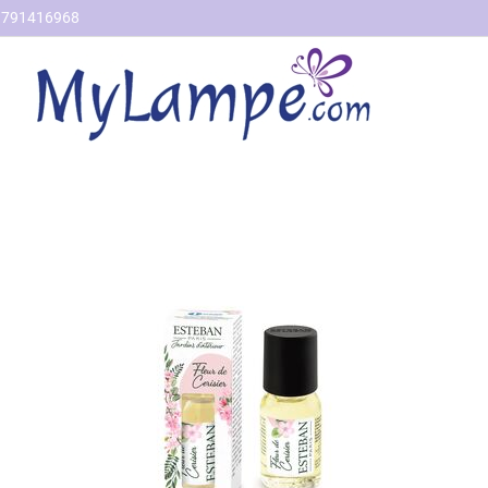
791416968