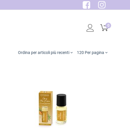
0
Ordina per articoli più recenti
120 Per pagina