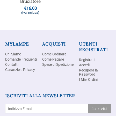
Bruciatore
€
16.00
(Iva inclusa)
MYLAMPE
ACQUISTI
UTENTI
REGISTRATI
Chi Siamo
Come Ordinare
Domande Frequenti
Come Pagare
Registrati
Contatti
Spese di Spedizione
Accedi
Garanzie e Privacy
Recupera la
Password
I Miei Ordini
ISCRIVITI ALLA NEWSLETTER
Iscriviti