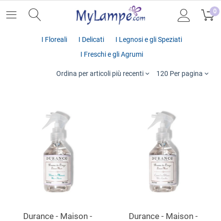
0
I Floreali
I Delicati
I Legnosi e gli Speziati
I Freschi e gli Agrumi
Ordina per articoli più recenti
120 Per pagina
Durance - Maison -
Durance - Maison -