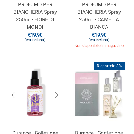
PROFUMO PER
PROFUMO PER
BIANCHERIA Spray
BIANCHERIA Spray
250ml - FIORE DI
250ml - CAMELIA
MONOI
BIANCA
€
19.90
€
19.90
(Iva inclusa)
(Iva inclusa)
Non disponibile in magazzino
Risparmia 3%
Durance - Collezione
Durance - Confezione