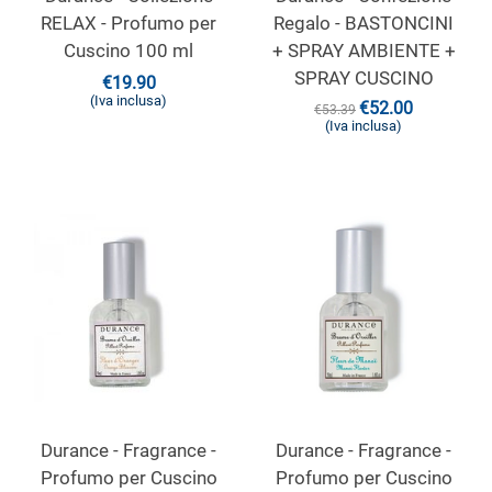
RELAX - Profumo per
Regalo - BASTONCINI
Cuscino 100 ml
+ SPRAY AMBIENTE +
SPRAY CUSCINO
€
19.90
(Iva inclusa)
€
52.00
€
53.39
(Iva inclusa)
Durance - Fragrance -
Durance - Fragrance -
Profumo per Cuscino
Profumo per Cuscino