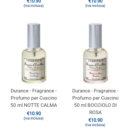
€
10.90
€
10.90
(Iva inclusa)
(Iva inclusa)
Durance - Fragrance -
Durance - Fragrance -
Profumo per Cuscino
Profumo per Cuscino
50 ml NOTTE CALMA
50 ml BOCCIOLO DI
ROSA
€
10.90
(Iva inclusa)
€
10.90
(Iva inclusa)