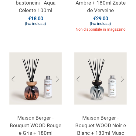
bastoncini - Aqua
Ambre + 180ml Zeste
Céleste 100ml
de Verveine
€
18.00
€
29.00
(Iva inclusa)
(Iva inclusa)
Non disponibile in magazzino
Maison Berger -
Maison Berger -
Bouquet WOOD Rouge
Bouquet WOOD Noir e
e Gris + 180ml
Blanc + 180ml Musc