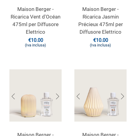
Maison Berger -
Maison Berger -
Ricarica Vent d'Océan
Ricarica Jasmin
475ml per Diffusore
Précieux 475ml per
Elettrico
Diffusore Elettrico
€
10.00
€
10.00
(Iva inclusa)
(Iva inclusa)
Maison Berger -
Maison Berger -