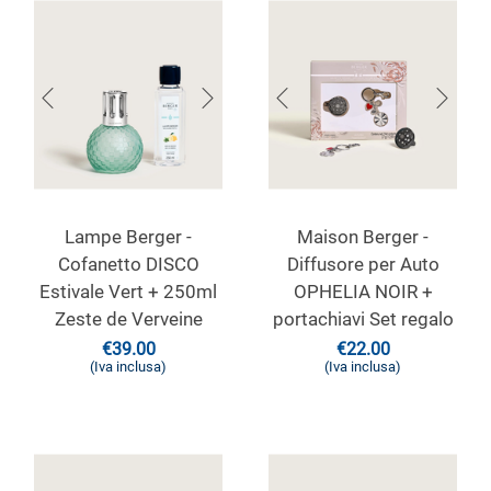
Lampe Berger -
Maison Berger -
Cofanetto DISCO
Diffusore per Auto
Estivale Vert + 250ml
OPHELIA NOIR +
Zeste de Verveine
portachiavi Set regalo
€
39.00
€
22.00
(Iva inclusa)
(Iva inclusa)