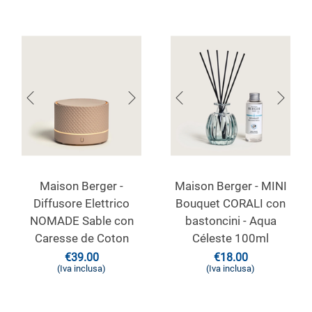
Maison Berger -
Maison Berger - MINI
Diffusore Elettrico
Bouquet CORALI con
NOMADE Sable con
bastoncini - Aqua
Caresse de Coton
Céleste 100ml
€
39.00
€
18.00
(Iva inclusa)
(Iva inclusa)