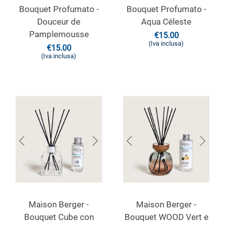
Bouquet Profumato -
Bouquet Profumato -
Douceur de
Aqua Céleste
Pamplemousse
€
15.00
(Iva inclusa)
€
15.00
(Iva inclusa)
Maison Berger -
Maison Berger -
Bouquet Cube con
Bouquet WOOD Vert e