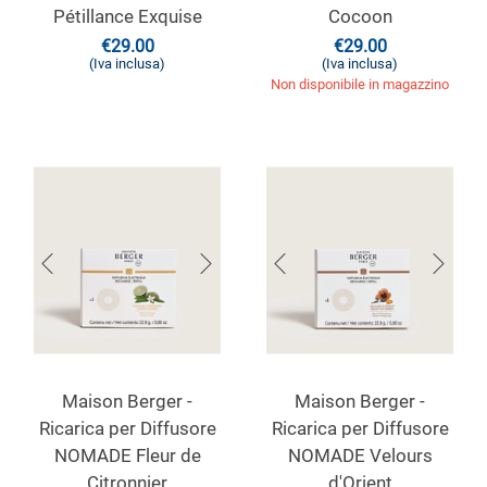
Pétillance Exquise
Cocoon
€
29.00
€
29.00
(Iva inclusa)
(Iva inclusa)
Non disponibile in magazzino
Maison Berger -
Maison Berger -
Ricarica per Diffusore
Ricarica per Diffusore
NOMADE Fleur de
NOMADE Velours
Citronnier
d'Orient