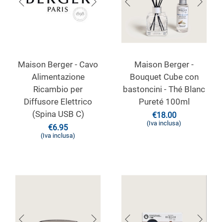
Maison Berger - Cavo
Maison Berger -
Alimentazione
Bouquet Cube con
Ricambio per
bastoncini - Thé Blanc
Diffusore Elettrico
Pureté 100ml
(Spina USB C)
€
18.00
(Iva inclusa)
€
6.95
(Iva inclusa)