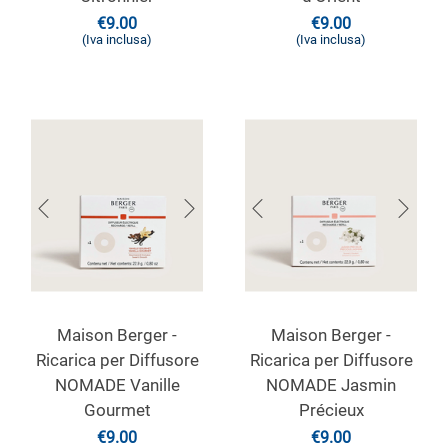
€
9.00
€
9.00
(Iva inclusa)
(Iva inclusa)
Maison Berger -
Maison Berger -
Ricarica per Diffusore
Ricarica per Diffusore
NOMADE Vanille
NOMADE Jasmin
Gourmet
Précieux
€
9.00
€
9.00