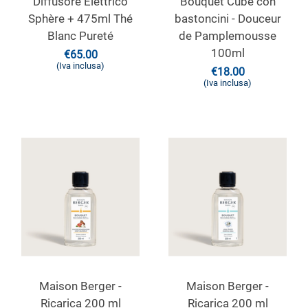
Diffusore Elettrico
Bouquet Cube con
Sphère + 475ml Thé
bastoncini - Douceur
Blanc Pureté
de Pamplemousse
100ml
€
65.00
(Iva inclusa)
€
18.00
(Iva inclusa)
Maison Berger -
Maison Berger -
Ricarica 200 ml
Ricarica 200 ml