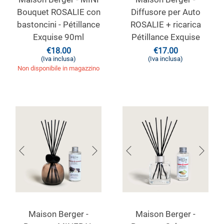
Bouquet ROSALIE con
Diffusore per Auto
bastoncini - Pétillance
ROSALIE + ricarica
Exquise 90ml
Pétillance Exquise
€
18.00
€
17.00
(Iva inclusa)
(Iva inclusa)
Non disponibile in magazzino
Maison Berger -
Maison Berger -