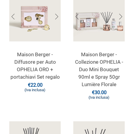
Maison Berger -
Maison Berger -
Diffusore per Auto
Collezione OPHELIA -
OPHELIA ORO +
Duo Mini Bouquet
portachiavi Set regalo
90ml e Spray 50gr
Lumière Florale
€
22.00
(Iva inclusa)
€
30.00
(Iva inclusa)