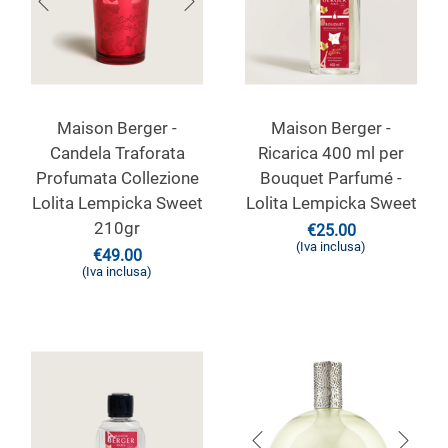
Maison Berger -
Maison Berger -
Candela Traforata
Ricarica 400 ml per
Profumata Collezione
Bouquet Parfumé -
Lolita Lempicka Sweet
Lolita Lempicka Sweet
210gr
€
25.00
(Iva inclusa)
€
49.00
(Iva inclusa)