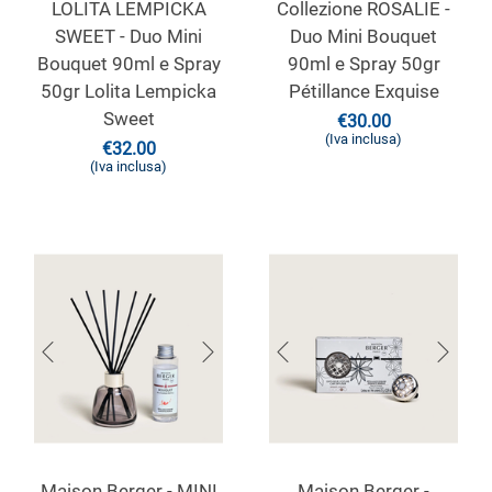
LOLITA LEMPICKA
Collezione ROSALIE -
SWEET - Duo Mini
Duo Mini Bouquet
Bouquet 90ml e Spray
90ml e Spray 50gr
50gr Lolita Lempicka
Pétillance Exquise
Sweet
€
30.00
(Iva inclusa)
€
32.00
(Iva inclusa)
Maison Berger - MINI
Maison Berger -