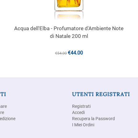
Acqua dell'Elba - Profumatore d'Ambiente Note
di Natale 200 ml
€
44.00
€
54.00
TI
UTENTI REGISTRATI
nare
Registrati
re
Accedi
edizione
Recupera la Password
I Miei Ordini