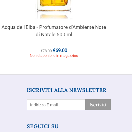
Acqua dell'Elba - Profumatore d'Ambiente Note
di Natale 500 ml
€
69.00
€
78.00
Non disponibile in magazzino
ISCRIVITI ALLA NEWSLETTER
Iscriviti
SEGUICI SU