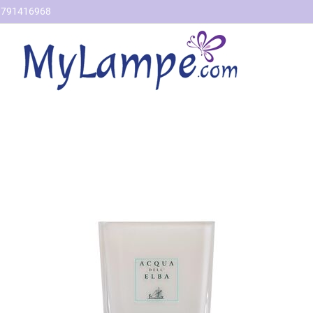
791416968