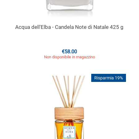
Acqua dell'Elba - Candela Note di Natale 425 g
€
58.00
Non disponibile in magazzino
Risparmia 19%