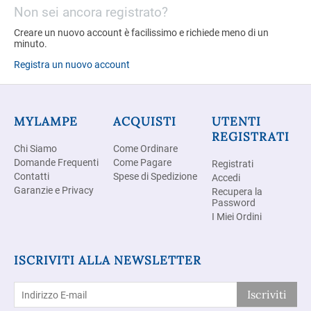
Non sei ancora registrato?
Creare un nuovo account è facilissimo e richiede meno di un
minuto.
Registra un nuovo account
MYLAMPE
ACQUISTI
UTENTI
REGISTRATI
Chi Siamo
Come Ordinare
Domande Frequenti
Come Pagare
Registrati
Contatti
Spese di Spedizione
Accedi
Garanzie e Privacy
Recupera la
Password
I Miei Ordini
ISCRIVITI ALLA NEWSLETTER
Iscriviti