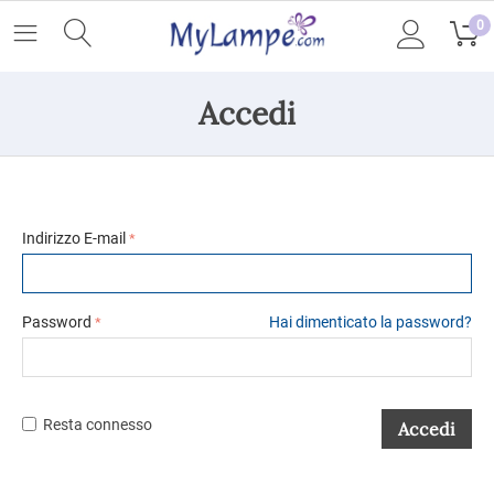
0
Accedi
Indirizzo E-mail
Password
Hai dimenticato la password?
Resta connesso
Accedi