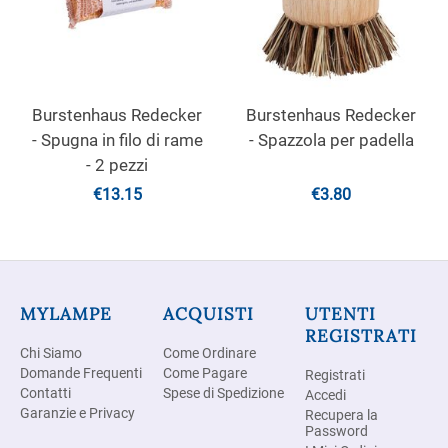
Burstenhaus Redecker
Burstenhaus Redecker
- Spugna in filo di rame
- Spazzola per padella
- 2 pezzi
€
13.15
€
3.80
MYLAMPE
ACQUISTI
UTENTI
REGISTRATI
Chi Siamo
Come Ordinare
Domande Frequenti
Come Pagare
Registrati
Contatti
Spese di Spedizione
Accedi
Garanzie e Privacy
Recupera la
Password