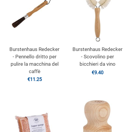
Burstenhaus Redecker
Burstenhaus Redecker
- Pennello dritto per
- Scovolino per
pulire la macchina del
bicchieri da vino
caffè
€
9.40
€
11.25