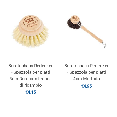
Burstenhaus Redecker
Burstenhaus Redecker
- Spazzola per piatti
- Spazzola per piatti
5cm Duro con testina
4cm Morbida
di ricambio
€
4.95
€
4.15