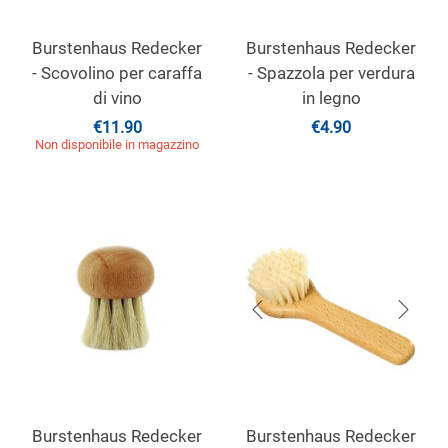
Burstenhaus Redecker
Burstenhaus Redecker
- Scovolino per caraffa
- Spazzola per verdura
di vino
in legno
€
11.90
€
4.90
Non disponibile in magazzino
Burstenhaus Redecker
Burstenhaus Redecker