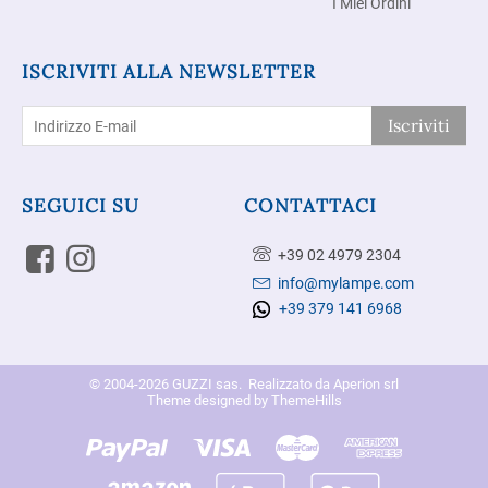
I Miei Ordini
ISCRIVITI ALLA NEWSLETTER
Iscriviti
SEGUICI SU
CONTATTACI
+39 02 4979 2304
info@mylampe.com
+39 379 141 6968
© 2004-2026 GUZZI sas. Realizzato da
Aperion srl
Theme designed by
ThemeHills