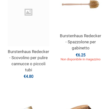
Burstenhaus Redecker
- Spazzolone per
gabinetto
Burstenhaus Redecker
€
6.25
- Scovolino per pulire
Non disponibile in magazzino
cannucce o piccoli
tubi
€
4.80