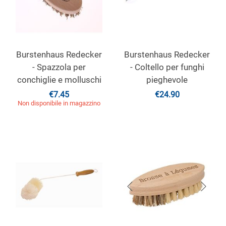
Burstenhaus Redecker
Burstenhaus Redecker
- Spazzola per
- Coltello per funghi
conchiglie e molluschi
pieghevole
€
7.45
€
24.90
Non disponibile in magazzino