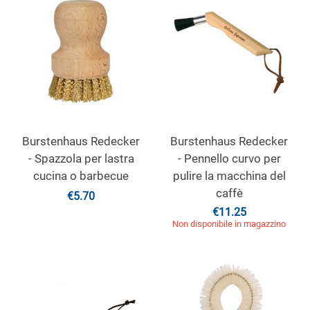
Burstenhaus Redecker
Burstenhaus Redecker
- Spazzola per lastra
- Pennello curvo per
cucina o barbecue
pulire la macchina del
caffè
€
5.70
€
11.25
Non disponibile in magazzino