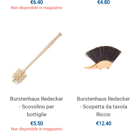
€
6.40
€
4.80
Non disponibile in magazzino
Burstenhaus Redecker
Burstenhaus Redecker
- Scovolino per
- Scopetta da tavola
bottiglie
Riccio
€
5.50
€
12.40
Non disponibile in magazzino