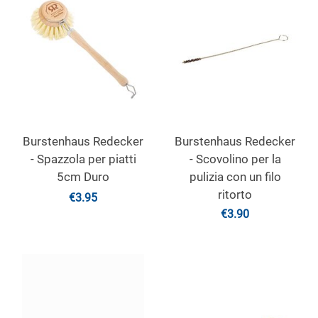
Burstenhaus Redecker
Burstenhaus Redecker
- Spazzola per piatti
- Scovolino per la
5cm Duro
pulizia con un filo
ritorto
€
3.95
€
3.90