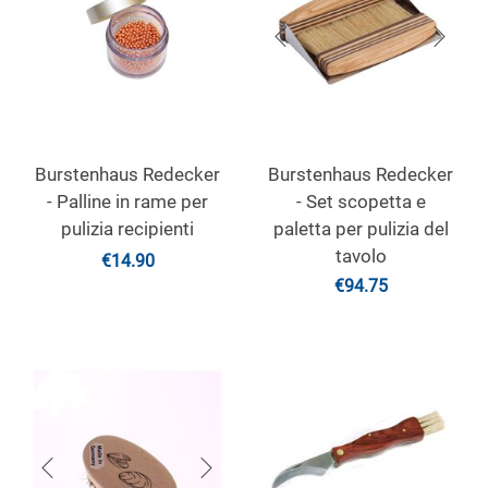
Burstenhaus Redecker
Burstenhaus Redecker
- Palline in rame per
- Set scopetta e
pulizia recipienti
paletta per pulizia del
tavolo
€
14.90
€
94.75