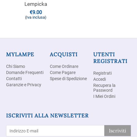
Lempicka
€
9.00
(Iva inclusa)
MYLAMPE
ACQUISTI
UTENTI
REGISTRATI
Chi Siamo
Come Ordinare
Domande Frequenti
Come Pagare
Registrati
Contatti
Spese di Spedizione
Accedi
Garanzie e Privacy
Recupera la
Password
I Miei Ordini
ISCRIVITI ALLA NEWSLETTER
Iscriviti