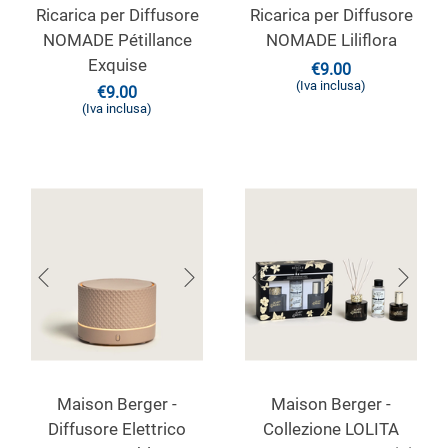
Ricarica per Diffusore
Ricarica per Diffusore
NOMADE Pétillance
NOMADE Liliflora
Exquise
€
9.00
(Iva inclusa)
€
9.00
(Iva inclusa)
Maison Berger -
Maison Berger -
Diffusore Elettrico
Collezione LOLITA