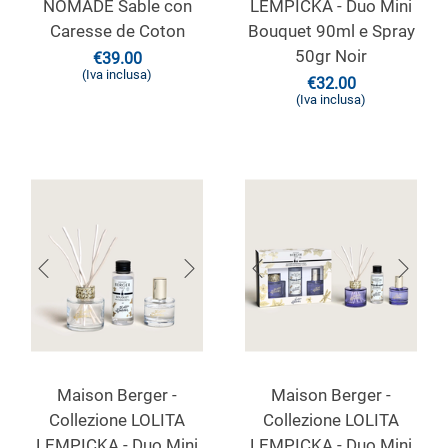
NOMADE Sable con
LEMPICKA - Duo Mini
Caresse de Coton
Bouquet 90ml e Spray
50gr Noir
€
39.00
(Iva inclusa)
€
32.00
(Iva inclusa)
Maison Berger -
Maison Berger -
Collezione LOLITA
Collezione LOLITA
LEMPICKA - Duo Mini
LEMPICKA - Duo Mini