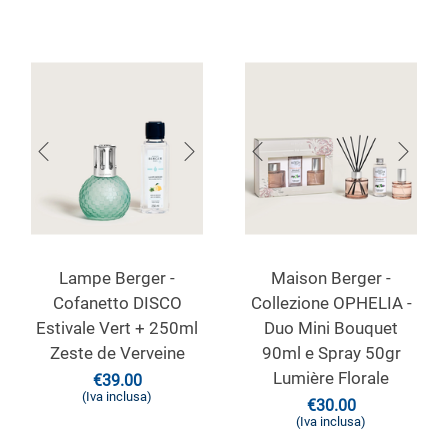
Lampe Berger -
Maison Berger -
Cofanetto DISCO
Collezione OPHELIA -
Estivale Vert + 250ml
Duo Mini Bouquet
Zeste de Verveine
90ml e Spray 50gr
Lumière Florale
€
39.00
(Iva inclusa)
€
30.00
(Iva inclusa)