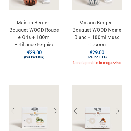
Maison Berger -
Maison Berger -
Bouquet WOOD Rouge
Bouquet WOOD Noir e
e Gris + 180ml
Blanc + 180ml Musc
Pétillance Exquise
Cocoon
€
29.00
€
29.00
(Iva inclusa)
(Iva inclusa)
Non disponibile in magazzino