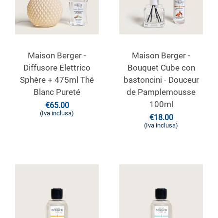
Maison Berger -
Maison Berger -
Diffusore Elettrico
Bouquet Cube con
Sphère + 475ml Thé
bastoncini - Douceur
Blanc Pureté
de Pamplemousse
100ml
€
65.00
(Iva inclusa)
€
18.00
(Iva inclusa)