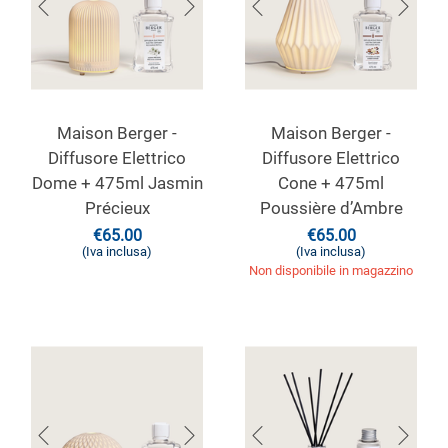
Maison Berger -
Maison Berger -
Diffusore Elettrico
Diffusore Elettrico
Dome + 475ml Jasmin
Cone + 475ml
Précieux
Poussière d’Ambre
€
65.00
€
65.00
(Iva inclusa)
(Iva inclusa)
Non disponibile in magazzino