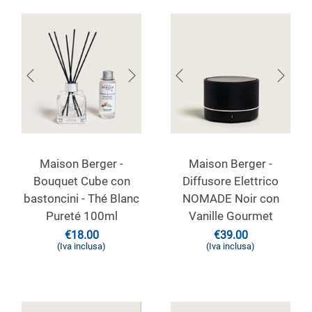
Maison Berger -
Maison Berger -
Bouquet Cube con
Diffusore Elettrico
bastoncini - Thé Blanc
NOMADE Noir con
Pureté 100ml
Vanille Gourmet
€
18.00
€
39.00
(Iva inclusa)
(Iva inclusa)