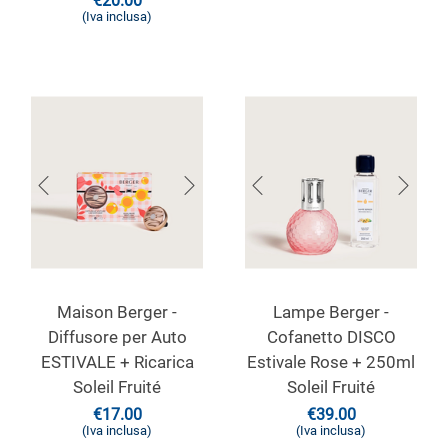
€
20.00
(Iva inclusa)
Maison Berger -
Lampe Berger -
Diffusore per Auto
Cofanetto DISCO
ESTIVALE + Ricarica
Estivale Rose + 250ml
Soleil Fruité
Soleil Fruité
€
17.00
€
39.00
(Iva inclusa)
(Iva inclusa)