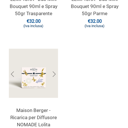
Bouquet 90ml e Spray
Bouquet 90ml e Spray
50gr Trasparente
50gr Parme
€
32.00
€
32.00
(Iva inclusa)
(Iva inclusa)
Maison Berger -
Ricarica per Diffusore
NOMADE Lolita