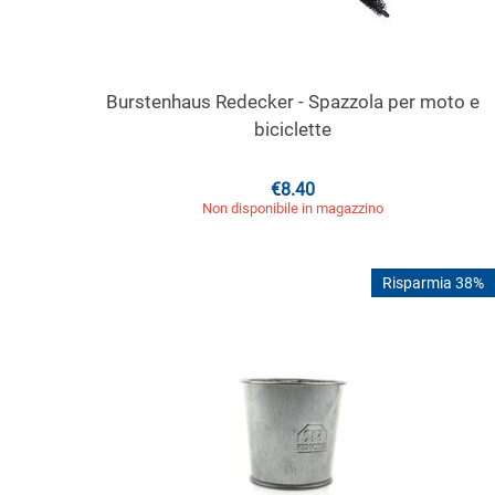
Burstenhaus Redecker - Spazzola per moto e
biciclette
€
8.40
Non disponibile in magazzino
Risparmia 38%