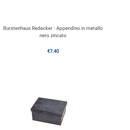
Burstenhaus Redecker - Appendino in metallo
nero zincato
€
7.40