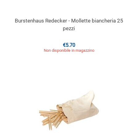
Burstenhaus Redecker - Mollette biancheria 25
pezzi
€
5.70
Non disponibile in magazzino