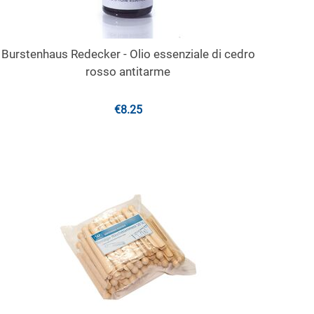
Burstenhaus Redecker - Olio essenziale di cedro
rosso antitarme
€
8.25