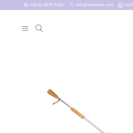
+39 02 4979 2304
info@mylampe.com
+393