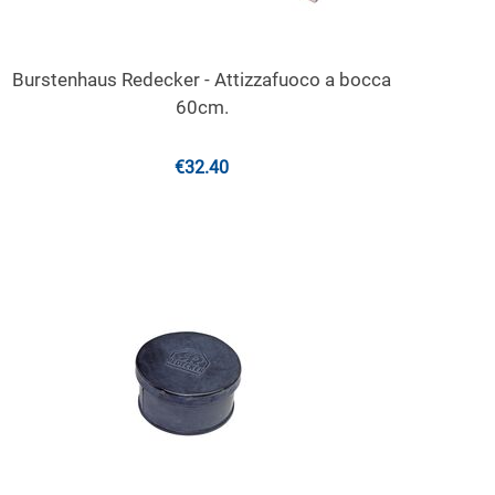
Burstenhaus Redecker - Attizzafuoco a bocca
60cm.
€
32.40