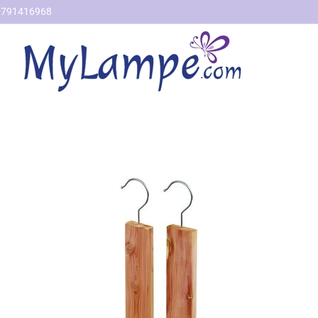
791416968