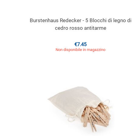
Burstenhaus Redecker - 5 Blocchi di legno di
cedro rosso antitarme
€
7.45
Non disponibile in magazzino